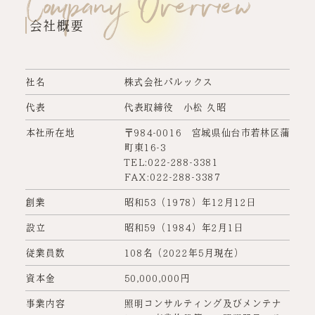
Company Overview
会社概要
社名
株式会社パルックス
代表
代表取締役 小松 久昭
本社所在地
〒984-0016 宮城県仙台市若林区蒲
町東16-3
TEL:022-288-3381
FAX:022-288-3387
創業
昭和53（1978）年12月12日
設立
昭和59（1984）年2月1日
従業員数
108名（2022年5月現在）
資本金
50,000,000円
事業内容
照明コンサルティング及びメンテナ