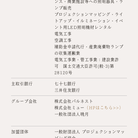
ンス・商業施設等への照明器具・ラ
ンプ販売
プロジェクションマッピング・ライ
トアップ・イルミネーション・イベ
ント用LED照明機材レンタル
電気工事
空調工事
補助金申請代行・産業廃棄物ランプ
の収集運搬業
電気工事業・管工事業：建設業許
可 国土交通大臣許可(般-3)第
28120号
主取引銀行
七十七銀行
三井住友銀行
グループ会社
株式会社パルネスト
株式会社ミュー
（HPはこちら>>）
一般社団法人暁月
加盟団体
一般財団法人 プロジェクションマッ
ピング協会