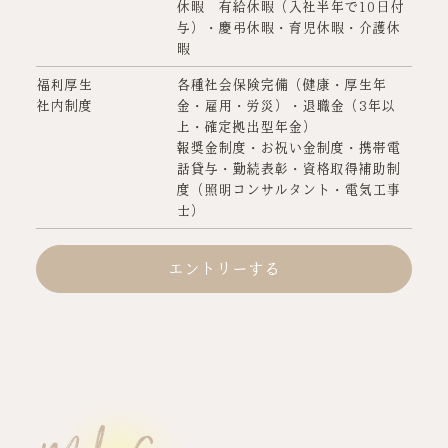
休暇 有給休暇（入社半年で10日付
与）・慶弔休暇・育児休暇・介護休
暇
福利厚生
各種社会保険完備（健康・厚生年
社内制度
金・雇用・労災）・退職金（3年以
上・確定拠出型年金）
報奨金制度・お祝い金制度・携帯電
話貸与・勤続表彰・資格取得補助制
度（照明コンサルタント・電気工事
士）
エントリーする