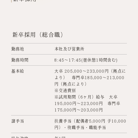
新卒採用（総合職）
勤務地
本社及び営業所
勤務時間
8:45～17:45(昼休憩1時間含む)
基本給
大卒 205,000～233,000円（拠点に
より） 専門卒185,000～213,000
円（拠点により）
※交通費別
※試用期間（6ヶ月）給与 大卒
195,000円～223,000円 専門卒
175,000円～203,000円
諸手当
扶養手当（配偶者5,000円 子10,000
円）・役職手当・職能手当