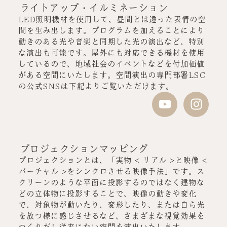
ライトアップ・イルミネーション
LED照明機材を使用して、昼間とは違った表情の空
間を生み出します。プログラムを加えることにより
動きのある光や音楽と同期した光の演出など、特別
な演出も可能です。屋外にも対応できる機材を使用
しているので、地域社会のイベントなどを付加価値
がある空間にいたします。空間演出の専門部署LSC
の公式SNSは下記よりご覧いただけます。
プロジェクションマッピング
プロジェクションとは、「実物 < リアル >と映像 <
バーチャル >をシンクロさせる映像手法」です。ス
クリーンのような平面に投影するのではなく建物な
どの立体物に投影することで、映像の動きや変化
で、対象物が動いたり、変形したり、または自ら光
を放つ様に感じさせるなど、さまざまな視覚効果を
つくりだし従来にない空間を演出いたします。