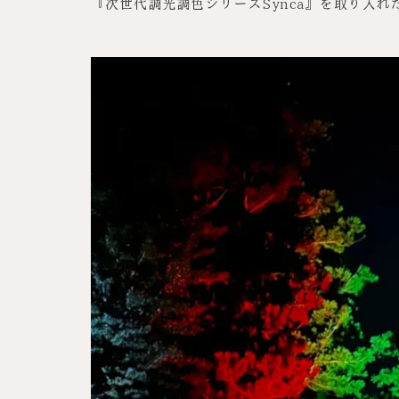
『次世代調光調色シリーズSynca』を取り入