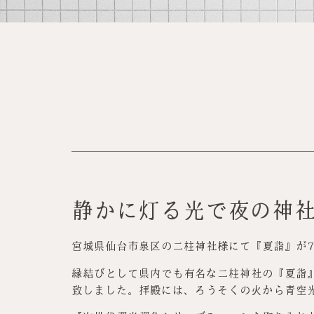
静かに灯る光で夜の神
宮城県仙台市泉区の二柱神社様にて『夏詣』が7
縁結びとして県内でも有名な二柱神社の『夏詣
致しました。拝殿には、ろうそくの火から青空