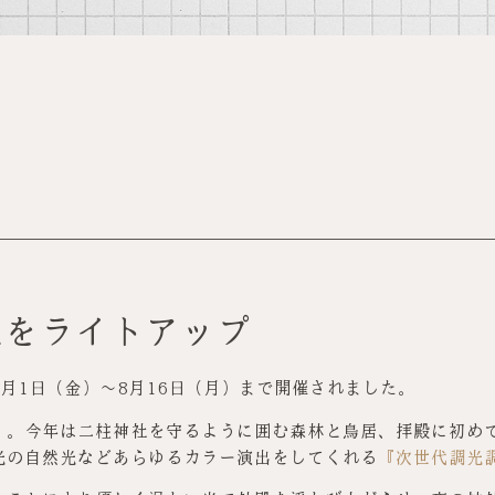
社をライトアップ
月1日（金）～8月16日（月）まで開催されました。
』。今年は二柱神社を守るように囲む森林と鳥居、拝殿に初め
光の自然光などあらゆるカラー演出をしてくれる
『次世代調光調