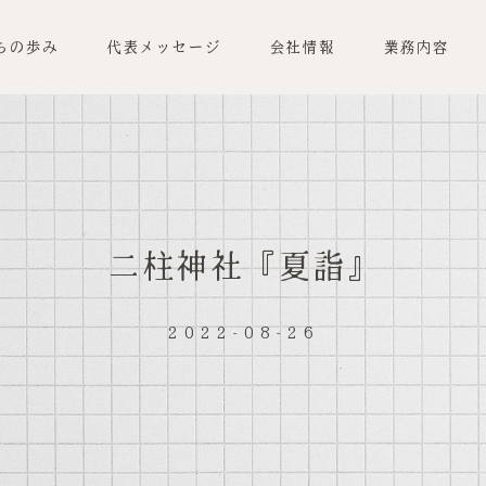
ちの歩み
代表メッセージ
会社情報
業務内容
二柱神社『夏詣』
2022-08-26