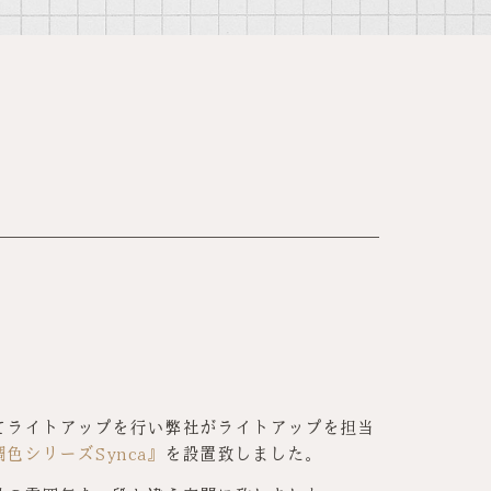
てライトアップを行い弊社がライトアップを担当
色シリーズSynca』
を設置致しました。