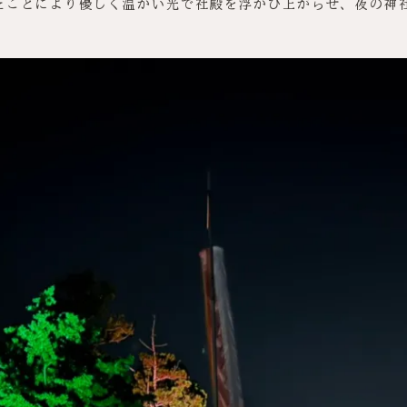
れたことにより優しく温かい光で社殿を浮かび上がらせ、夜の神