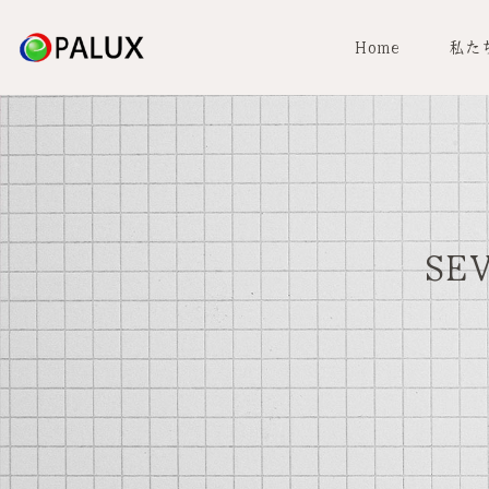
Home
私た
SEV