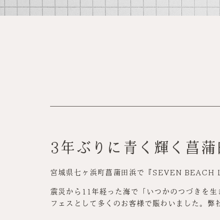
3年ぶりに青く輝く菖蒲
宮城県七ヶ浜町菖蒲田浜で『SEVEN BEACH L
震災から11年経った海で「いつかのつづきを
フェスとして多くのお客様で賑わいました。弊社