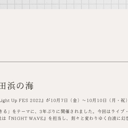
田浜の海
ight Up FES 2022』が10月7日（金）～10月10日（月
生きる」をテーマに、3年ぶりに開催されました。今回はライブ
は『NIGHT WAVE』を担当し、刻々と変わりゆく白波に