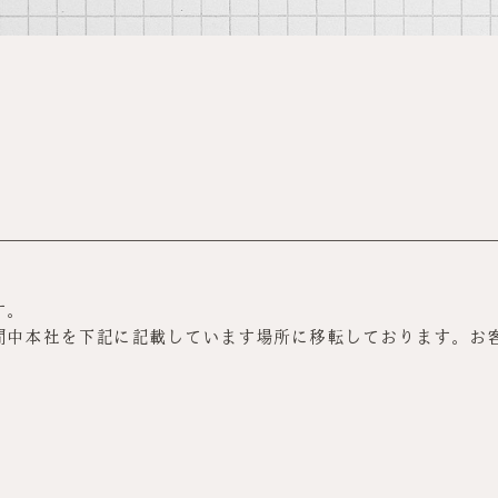
す。
間中本社を下記に記載しています場所に移転しております。お