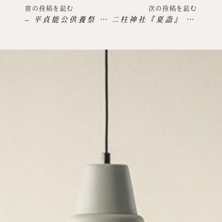
前の投稿を読む
次の投稿を読む
– 平貞能公供養祭 世界平和を祈って –五重塔ブルーライト
二柱神社『夏詣』 開催中のお知らせ