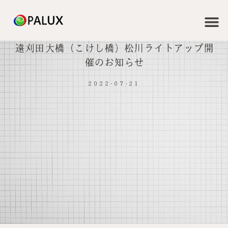
遠刈田大橋（こけし橋）松川ライトアップ開
催のお知らせ
2022-07-21