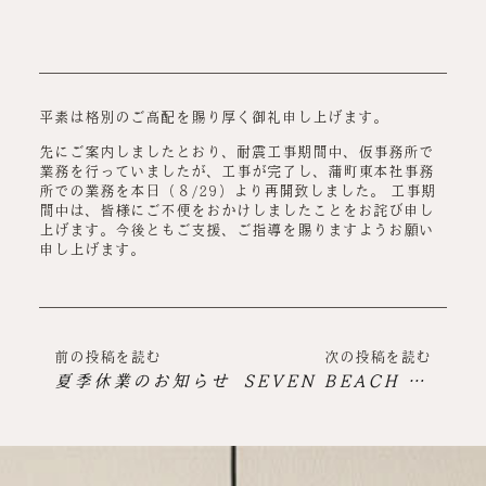
平素は格別のご高配を賜り厚く御礼申し上げます。
先にご案内しましたとおり、耐震工事期間中、仮事務所で
業務を行っていましたが、工事が完了し、蒲町東本社事務
所での業務を本日（８/29）より再開致しました。 工事期
間中は、皆様にご不便をおかけしましたことをお詫び申し
上げます。今後ともご支援、ご指導を賜りますようお願い
申し上げます。
前の投稿を読む
次の投稿を読む
夏季休業のお知らせ
SEVEN BEACH Light Up FES 2022開催のお知らせ