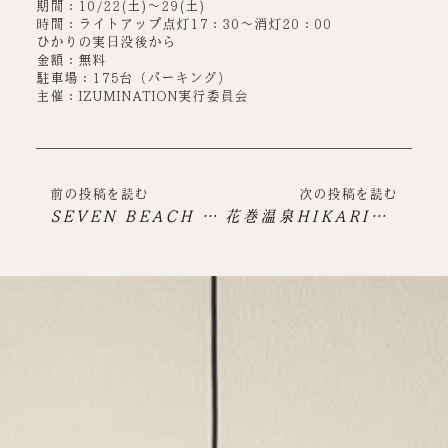
期間：10/22(土)～29(土)
時間：ライトアップ点灯17：30～消灯20：00
ひかりの実日没後から
金額：無料
駐車場：175台（パーキング）
主催：IZUMINATION実行委員会
前の投稿を読む
次の投稿を読む
SEVEN BEACH Light Up FES 2022開催のお知らせ
花巻温泉HIKARIストリート通年開催のお知らせ